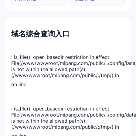
域名综合查询入口
: is_file(): open_basedir restriction in effect.
File(/www/wwwroot/mipang.com/public/../config/iana_
is not within the allowed path(s):
(/www/wwwroot/mipang.com/public/:/tmp/) in
on line
: is_file(): open_basedir restriction in effect.
File(/www/wwwroot/mipang.com/public/../config/dat
is not within the allowed path(s):
(/www/wwwroot/mipang.com/public/:/tmp/) in