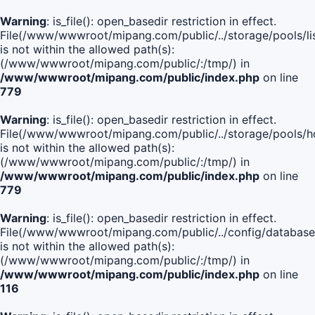
Warning
: is_file(): open_basedir restriction in effect.
File(/www/wwwroot/mipang.com/public/../storage/pools/lis
is not within the allowed path(s):
(/www/wwwroot/mipang.com/public/:/tmp/) in
/www/wwwroot/mipang.com/public/index.php
on line
779
Warning
: is_file(): open_basedir restriction in effect.
File(/www/wwwroot/mipang.com/public/../storage/pools/h
is not within the allowed path(s):
(/www/wwwroot/mipang.com/public/:/tmp/) in
/www/wwwroot/mipang.com/public/index.php
on line
779
Warning
: is_file(): open_basedir restriction in effect.
File(/www/wwwroot/mipang.com/public/../config/database
is not within the allowed path(s):
(/www/wwwroot/mipang.com/public/:/tmp/) in
/www/wwwroot/mipang.com/public/index.php
on line
116