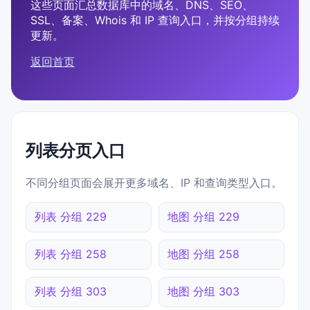
这些页面汇总数据库中的域名、DNS、SEO、
SSL、备案、Whois 和 IP 查询入口，并按分组持续
更新。
返回首页
列表分页入口
不同分组页面会展开更多域名、IP 和查询类型入口。
列表 分组 229
地图 分组 229
列表 分组 258
地图 分组 258
列表 分组 303
地图 分组 303