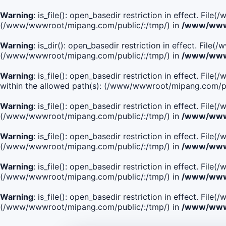
Warning
: is_file(): open_basedir restriction in effect. Fi
(/www/wwwroot/mipang.com/public/:/tmp/) in
/www/wwwr
Warning
: is_dir(): open_basedir restriction in effect. Fi
(/www/wwwroot/mipang.com/public/:/tmp/) in
/www/wwwr
Warning
: is_file(): open_basedir restriction in effect
within the allowed path(s): (/www/wwwroot/mipang.com/pu
Warning
: is_file(): open_basedir restriction in effect. F
(/www/wwwroot/mipang.com/public/:/tmp/) in
/www/wwwr
Warning
: is_file(): open_basedir restriction in effect. F
(/www/wwwroot/mipang.com/public/:/tmp/) in
/www/wwwr
Warning
: is_file(): open_basedir restriction in effect. Fi
(/www/wwwroot/mipang.com/public/:/tmp/) in
/www/wwwr
Warning
: is_file(): open_basedir restriction in effect. Fi
(/www/wwwroot/mipang.com/public/:/tmp/) in
/www/wwwr