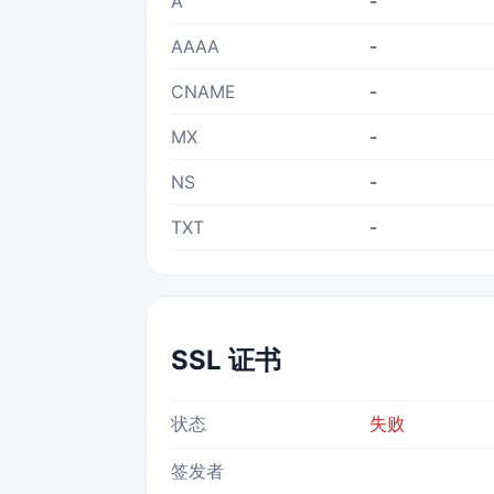
A
-
AAAA
-
CNAME
-
MX
-
NS
-
TXT
-
SSL 证书
状态
失败
签发者