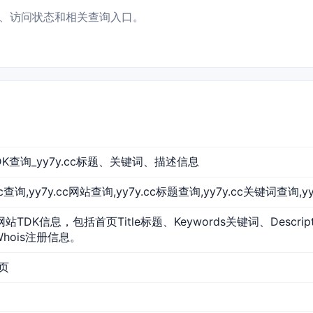
资料、访问状态和相关查询入口。
站TDK查询_yy7y.cc标题、关键词、描述信息
y.cc查询,yy7y.cc网站查询,yy7y.cc标题查询,yy7y.cc关键词查询,y
的网站TDK信息，包括首页Title标题、Keywords关键词、Descr
Whois注册信息。
首页