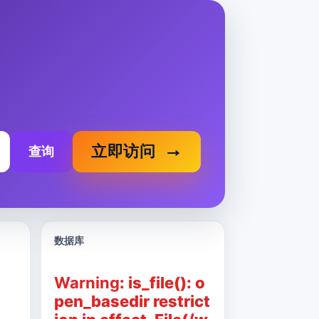
立即访问
查询
数据库
Warning
: is_file(): o
pen_basedir restrict