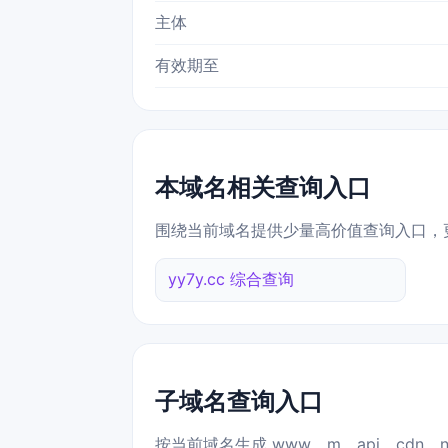
主体
有效期至
本域名相关查询入口
围绕当前域名提供少量高价值查询入口，
yy7y.cc 综合查询
子域名查询入口
按当前域名生成 www、m、api、cdn、