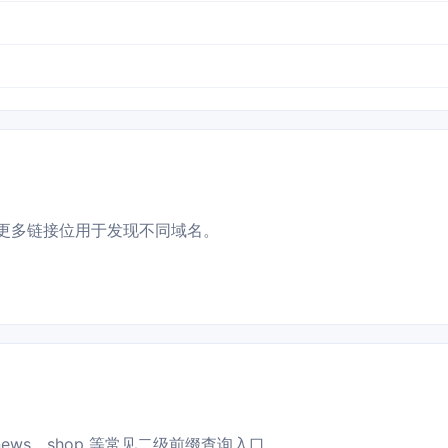
更多链接位用于发现不同域名。
news、shop 等常见二级前缀查询入口。