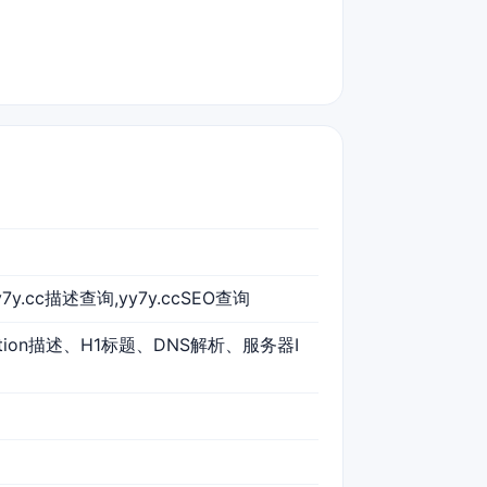
y7y.cc描述查询,yy7y.ccSEO查询
iption描述、H1标题、DNS解析、服务器I