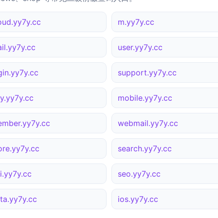
oud.yy7y.cc
m.yy7y.cc
il.yy7y.cc
user.yy7y.cc
gin.yy7y.cc
support.yy7y.cc
y.yy7y.cc
mobile.yy7y.cc
mber.yy7y.cc
webmail.yy7y.cc
ore.yy7y.cc
search.yy7y.cc
i.yy7y.cc
seo.yy7y.cc
ta.yy7y.cc
ios.yy7y.cc