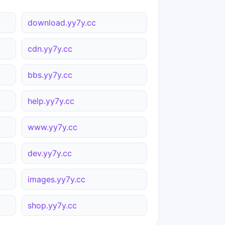
download.yy7y.cc
cdn.yy7y.cc
bbs.yy7y.cc
help.yy7y.cc
www.yy7y.cc
dev.yy7y.cc
images.yy7y.cc
shop.yy7y.cc