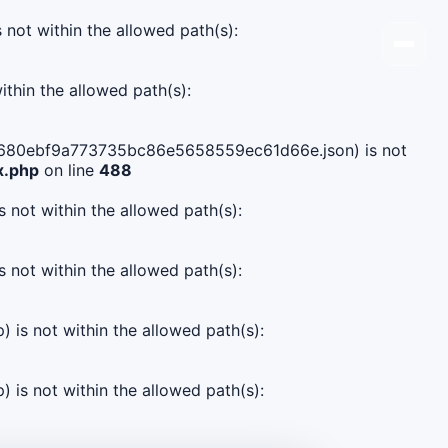
s not within the allowed path(s):
ithin the allowed path(s):
c99c680ebf9a773735bc86e5658559ec61d66e.json) is not
x.php
on line
488
s not within the allowed path(s):
s not within the allowed path(s):
) is not within the allowed path(s):
) is not within the allowed path(s):